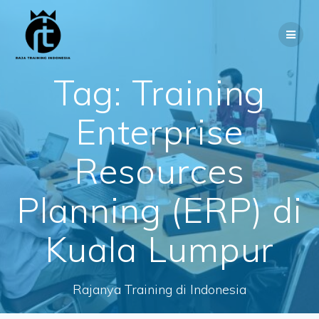
Skip
to
content
Tag:
Training
Enterprise
Resources
Planning (ERP) di
Kuala Lumpur
Rajanya Training di Indonesia